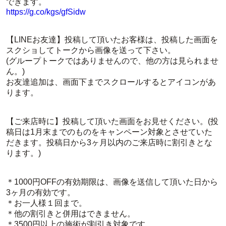
できます。
https://g.co/kgs/gfSidw
【LINEお友達】投稿して頂いたお客様は、投稿した画面を
スクショしてトークから画像を送って下さい。
(グループトークではありませんので、他の方は見られませ
ん。)
お友達追加は、画面下までスクロールするとアイコンがあ
ります。
【ご来店時に】投稿して頂いた画面をお見せください。(投
稿日は1月末までのものをキャンペーン対象とさせていた
だきます。投稿日から3ヶ月以内のご来店時に割引きとな
ります。)
＊1000円OFFの有効期限は、画像を送信して頂いた日から
3ヶ月の有効です。
＊お一人様１回まで。
＊他の割引きと併用はできません。
＊3500円以上の施術が割引き対象です。